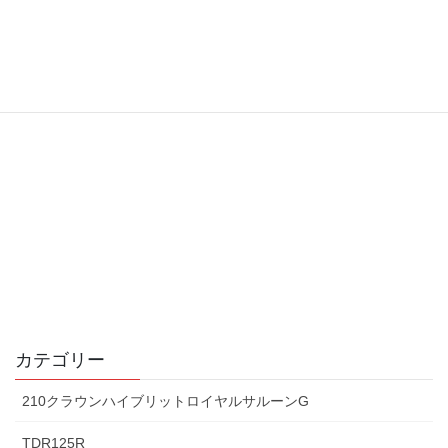
カテゴリー
210クラウンハイブリットロイヤルサルーンG
TDR125R