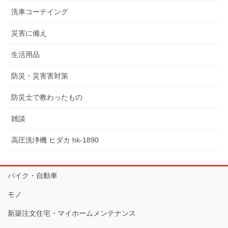
洗車コーテイング
災害に備え
生活用品
防災・災害害対策
防災士で教わったもの
雑談
高圧洗浄機 ヒダカ hk-1890
バイク・自動車
モノ
新築注文住宅・マイホームメンテナンス