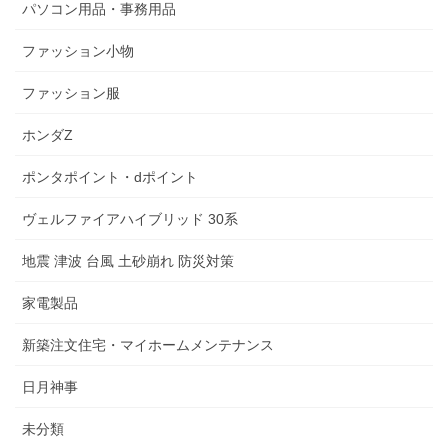
パソコン用品・事務用品
ファッション小物
ファッション服
ホンダZ
ポンタポイント・dポイント
ヴェルファイアハイブリッド 30系
地震 津波 台風 土砂崩れ 防災対策
家電製品
新築注文住宅・マイホームメンテナンス
日月神事
未分類