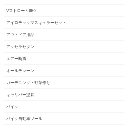
Vストローム650
アイロテックマスキュラーセット
アウトドア用品
アクセラセダン
エアー断震
オールテレーン
ガーデニング・野菜作り
キャリパー塗装
バイク
バイク自動車ツール