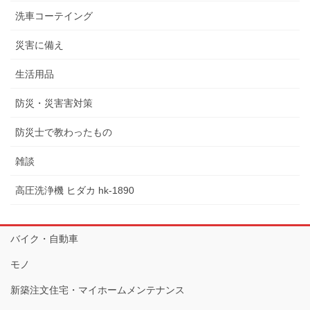
洗車コーテイング
災害に備え
生活用品
防災・災害害対策
防災士で教わったもの
雑談
高圧洗浄機 ヒダカ hk-1890
バイク・自動車
モノ
新築注文住宅・マイホームメンテナンス