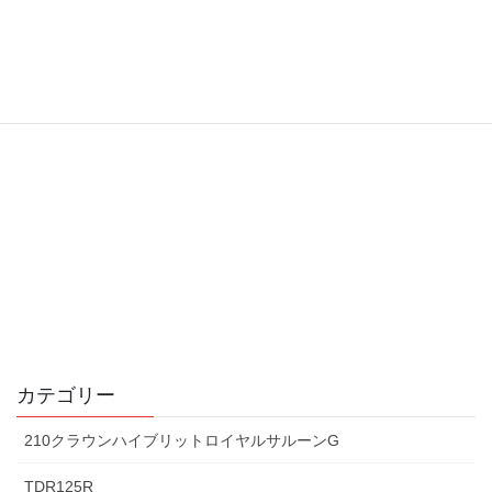
カテゴリー
210クラウンハイブリットロイヤルサルーンG
TDR125R