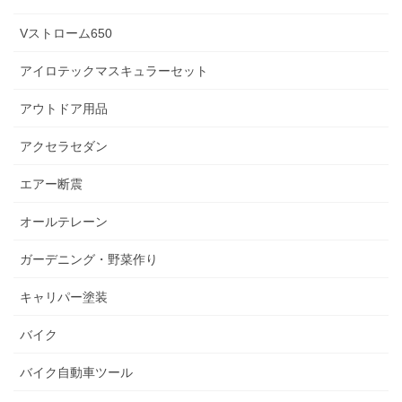
Vストローム650
アイロテックマスキュラーセット
アウトドア用品
アクセラセダン
エアー断震
オールテレーン
ガーデニング・野菜作り
キャリパー塗装
バイク
バイク自動車ツール