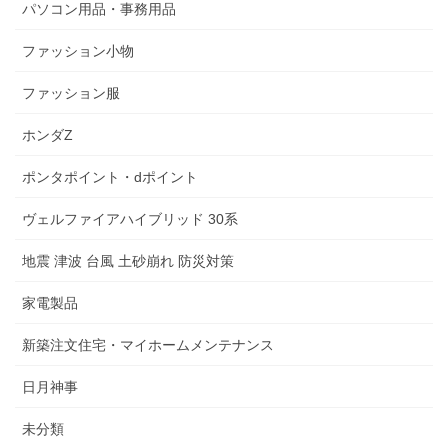
パソコン用品・事務用品
ファッション小物
ファッション服
ホンダZ
ポンタポイント・dポイント
ヴェルファイアハイブリッド 30系
地震 津波 台風 土砂崩れ 防災対策
家電製品
新築注文住宅・マイホームメンテナンス
日月神事
未分類