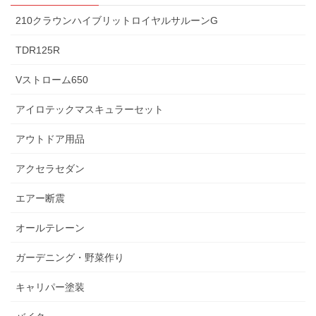
210クラウンハイブリットロイヤルサルーンG
TDR125R
Vストローム650
アイロテックマスキュラーセット
アウトドア用品
アクセラセダン
エアー断震
オールテレーン
ガーデニング・野菜作り
キャリパー塗装