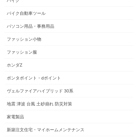
バイク
バイク自動車ツール
パソコン用品・事務用品
ファッション小物
ファッション服
ホンダZ
ポンタポイント・dポイント
ヴェルファイアハイブリッド 30系
地震 津波 台風 土砂崩れ 防災対策
家電製品
新築注文住宅・マイホームメンテナンス