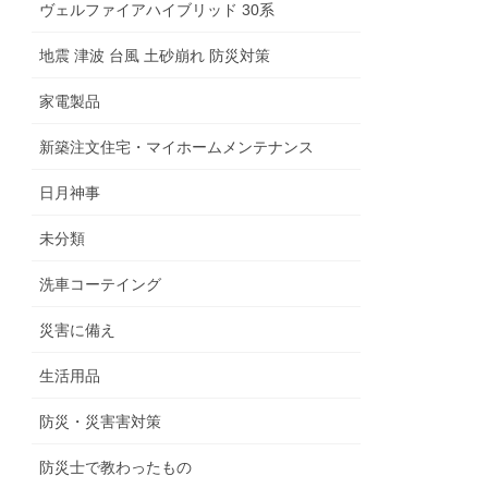
ヴェルファイアハイブリッド 30系
地震 津波 台風 土砂崩れ 防災対策
家電製品
新築注文住宅・マイホームメンテナンス
日月神事
未分類
洗車コーテイング
災害に備え
生活用品
防災・災害害対策
防災士で教わったもの