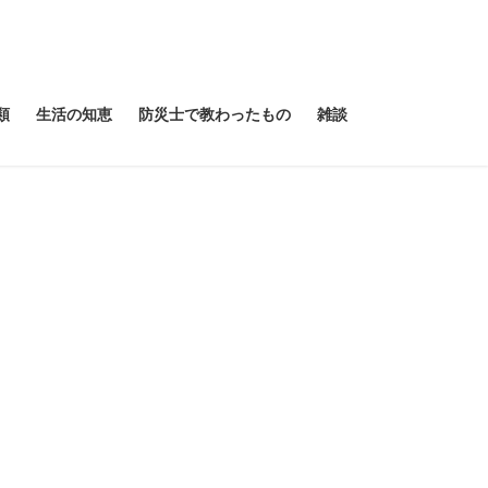
類
生活の知恵
防災士で教わったもの
雑談