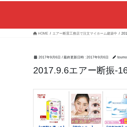
HOME
エアー断震工務店で注文マイホーム建築中
20
2017年9月6日
/ 最終更新日時 :
2017年9月6日
toumo
2017.9.6エアー断振-1