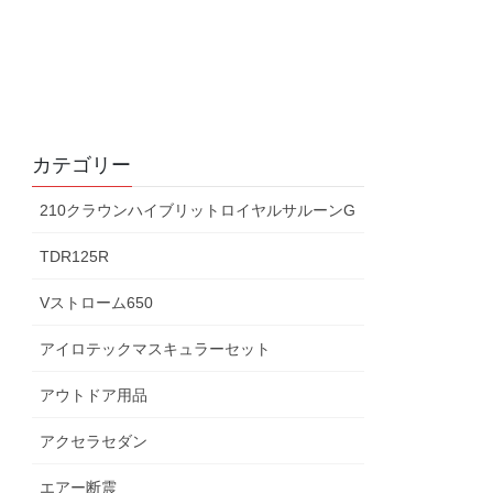
カテゴリー
210クラウンハイブリットロイヤルサルーンG
TDR125R
Vストローム650
アイロテックマスキュラーセット
アウトドア用品
アクセラセダン
エアー断震