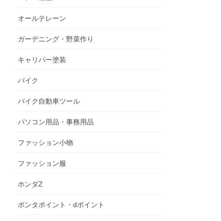
オールテレーン
ガーデニング・野菜作り
キャリパー塗装
バイク
バイク自動車ツール
パソコン用品・事務用品
ファッション小物
ファッション服
ホンダZ
ポンタポイント・dポイント