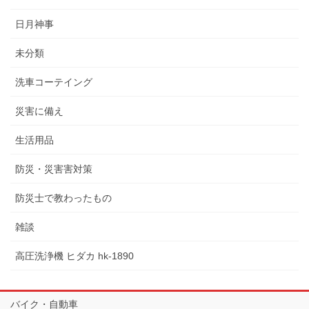
日月神事
未分類
洗車コーテイング
災害に備え
生活用品
防災・災害害対策
防災士で教わったもの
雑談
高圧洗浄機 ヒダカ hk-1890
バイク・自動車