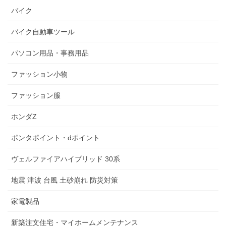
バイク
バイク自動車ツール
パソコン用品・事務用品
ファッション小物
ファッション服
ホンダZ
ポンタポイント・dポイント
ヴェルファイアハイブリッド 30系
地震 津波 台風 土砂崩れ 防災対策
家電製品
新築注文住宅・マイホームメンテナンス