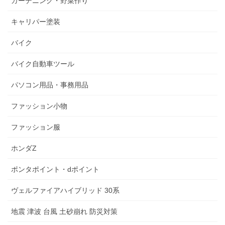
ガーデニング・野菜作り
キャリパー塗装
バイク
バイク自動車ツール
パソコン用品・事務用品
ファッション小物
ファッション服
ホンダZ
ポンタポイント・dポイント
ヴェルファイアハイブリッド 30系
地震 津波 台風 土砂崩れ 防災対策