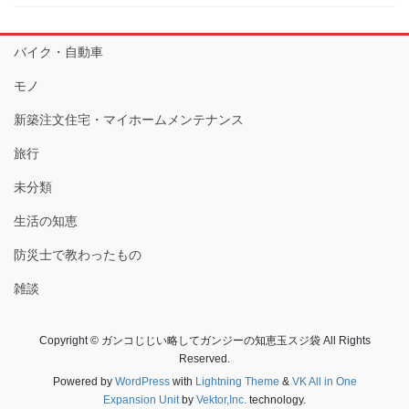
バイク・自動車
モノ
新築注文住宅・マイホームメンテナンス
旅行
未分類
生活の知恵
防災士で教わったもの
雑談
Copyright © ガンコじじい略してガンジーの知恵玉スジ袋 All Rights
Reserved.
Powered by
WordPress
with
Lightning Theme
&
VK All in One
Expansion Unit
by
Vektor,Inc.
technology.