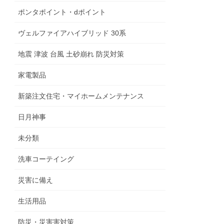
ポンタポイント・dポイント
ヴェルファイアハイブリッド 30系
地震 津波 台風 土砂崩れ 防災対策
家電製品
新築注文住宅・マイホームメンテナンス
日月神事
未分類
洗車コーテイング
災害に備え
生活用品
防災・災害害対策