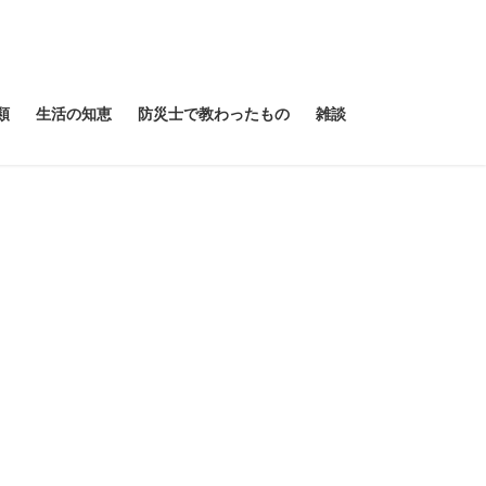
類
生活の知恵
防災士で教わったもの
雑談