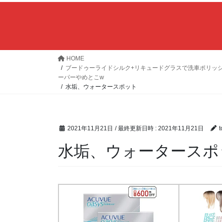
HOME
ブードゥーライドシルク+リキュードグラスで洗車ポリッ
ーパーやめとこw
水垢、ウォータースポット
2021年11月21日
/ 最終更新日時 :
2021年11月21日
t
水垢、ウォータースポ