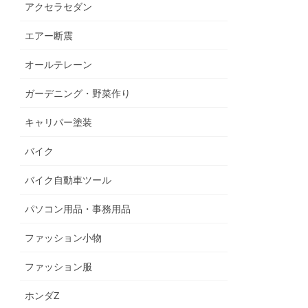
アクセラセダン
エアー断震
オールテレーン
ガーデニング・野菜作り
キャリパー塗装
バイク
バイク自動車ツール
パソコン用品・事務用品
ファッション小物
ファッション服
ホンダZ