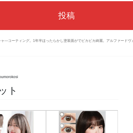
投稿
シャ―コーティング。1年半ほったらかし塗装面がでピカピカ綺麗。アルファードヴ
oumorokosi
ット