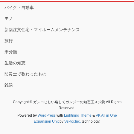
バイク・自動車
モノ
新築注文住宅・マイホームメンテナンス
旅行
未分類
生活の知恵
防災士で教わったもの
雑談
Copyright © ガンコじじい略してガンジーの知恵玉スジ袋 All Rights
Reserved.
Powered by
WordPress
with
Lightning Theme
&
VK All in One
Expansion Unit
by
Vektor,Inc.
technology.