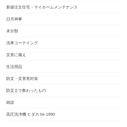
新築注文住宅・マイホームメンテナンス
日月神事
未分類
洗車コーテイング
災害に備え
生活用品
防災・災害害対策
防災士で教わったもの
雑談
高圧洗浄機 ヒダカ hk-1890