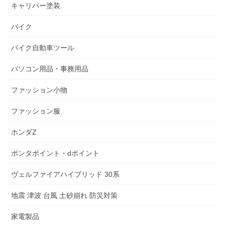
キャリパー塗装
バイク
バイク自動車ツール
パソコン用品・事務用品
ファッション小物
ファッション服
ホンダZ
ポンタポイント・dポイント
ヴェルファイアハイブリッド 30系
地震 津波 台風 土砂崩れ 防災対策
家電製品